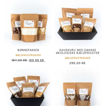
BØNNEPAKKEN
GAVEKURV MED DANSKE
ØKOLOGISKE BÆLGFRUGTER
BÆLGFRUGTKASSER
BÆLGFRUGTKASSER
197,00
KR.
189,95
KR.
295,00
KR.