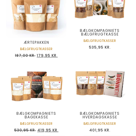
BÆLGKOMPAGNIETS
BÆLGFRUGTKASSE
BÆLGFRUGTKASSER
ÆRTEPAKKEN
535,95
KR.
BÆLGFRUGTKASSER
187,00
KR.
179,95
KR.
BÆLGKOMPAGNIETS
BÆLGKOMPAGNIETS
BAGEKASSE
HVERDAGSKASSE
BÆLGFRUGTKASSER
BÆLGFRUGTKASSER
530,95
KR.
419,95
KR.
401,95
KR.