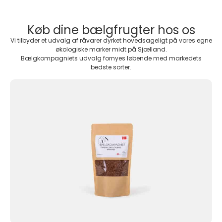
Køb dine bælgfrugter hos os
Vi tilbyder et udvalg af råvarer dyrket hovedsageligt på vores egne
økologiske marker midt på Sjælland.
Bælgkompagniets udvalg fornyes løbende med markedets
bedste sorter.