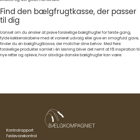
Find den bælgfrugtkasse, der passer
til dig
Uanset om du ønsker at prøve forskellige bælgfrugter for første gang,
fylde køkkenskabene med et varieret udvalg eller give en smagfuld gave,
finder du en bælgfrugtkasse, der matcher dine behov. Med flere
forskellige produkter samlet i én løsning bliver det nemt at få inspiration til
nye retter og opleve, hvor alsidige danske bælgfrugter kan være.
Kontrolrapport
Fødevarekontrol