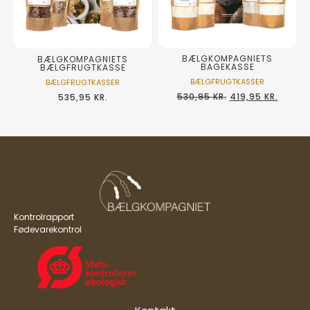
BÆLGKOMPAGNIETS
BÆLGKOMPAGNIETS
BAGEKASSE
BÆLGFRUGTKASSE
BÆLGFRUGTKASSER
BÆLGFRUGTKASSER
530,95
KR.
419,95
KR.
535,95
KR.
Kontrolrapport
Fødevarekontrol