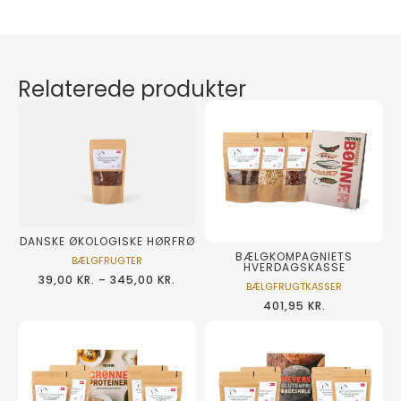
Relaterede produkter
DANSKE ØKOLOGISKE HØRFRØ
BÆLGKOMPAGNIETS
BÆLGFRUGTER
HVERDAGSKASSE
39,00
KR.
–
345,00
KR.
BÆLGFRUGTKASSER
401,95
KR.