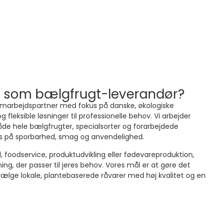
s som bælgfrugt-leverandør?
amarbejdspartner med fokus på danske, økologiske
g fleksible løsninger til professionelle behov. Vi arbejder
de hele bælgfrugter, specialsorter og forarbejdede
 på sporbarhed, smag og anvendelighed.
 foodservice, produktudvikling eller fødevareproduktion,
ing, der passer til jeres behov. Vores mål er at gøre det
lge lokale, plantebaserede råvarer med høj kvalitet og en