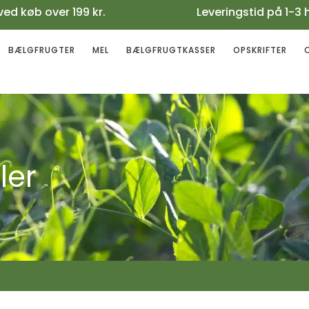
gt ved køb over 199 kr. Leveringstid på 1-3 
BÆLGFRUGTER
MEL
BÆLGFRUGTKASSER
OPSKRIFTER
ler