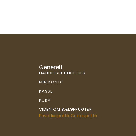
Generelt
HANDELSBETINGELSER
MIN KONTO
KASSE
KURV
VIDEN OM BÆLGFRUGTER
Privatlivspolitik
Cookiepolitik