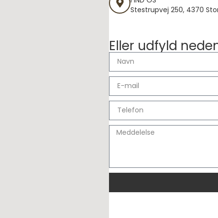
Stestrupvej 250, 4370 Sto
Eller udfyld ned