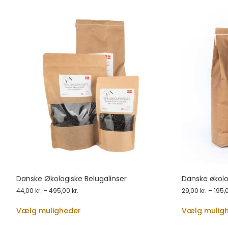
Danske Økologiske Belugalinser
Danske økol
44,00
kr.
–
495,00
kr.
29,00
kr.
–
195,
Vælg muligheder
Vælg mulig