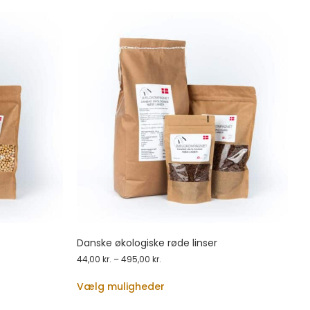
Danske økologiske røde linser
44,00
kr.
–
495,00
kr.
Vælg muligheder