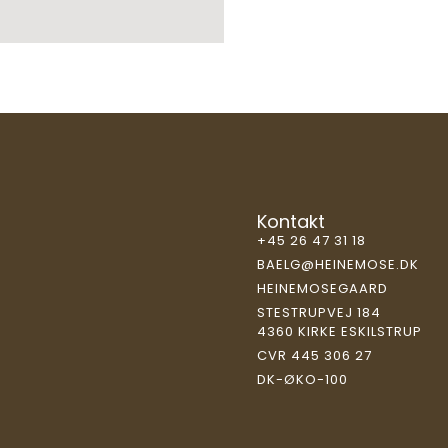
Kontakt
+45 26 47 31 18
BAELG@HEINEMOSE.DK
HEINEMOSEGAARD
STESTRUPVEJ 184
4360 KIRKE ESKILSTRUP
CVR 445 306 27
DK-ØKO-100