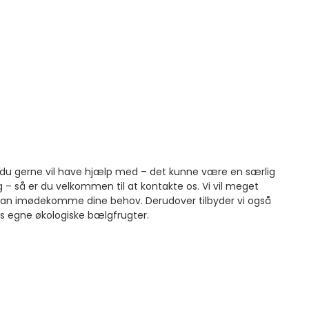
t, du gerne vil have hjælp med – det kunne være en særlig
g – så er du velkommen til at kontakte os. Vi vil meget
 kan imødekomme dine behov. Derudover tilbyder vi også
es egne økologiske bælgfrugter.