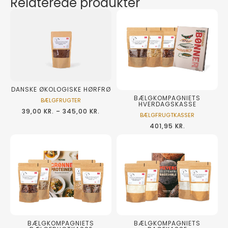
Relaterede produkter
DANSKE ØKOLOGISKE HØRFRØ
BÆLGKOMPAGNIETS
BÆLGFRUGTER
HVERDAGSKASSE
39,00
KR.
–
345,00
KR.
BÆLGFRUGTKASSER
401,95
KR.
BÆLGKOMPAGNIETS
BÆLGKOMPAGNIETS