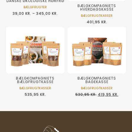
DANSKE ØKOLOGISKE HØRFRØ
BÆLGKOMPAGNIETS
BÆLGFRUGTER
HVERDAGSKASSE
39,00
KR.
–
345,00
KR.
BÆLGFRUGTKASSER
401,95
KR.
BÆLGKOMPAGNIETS
BÆLGKOMPAGNIETS
BAGEKASSE
BÆLGFRUGTKASSE
BÆLGFRUGTKASSER
BÆLGFRUGTKASSER
530,95
KR.
419,95
KR.
535,95
KR.