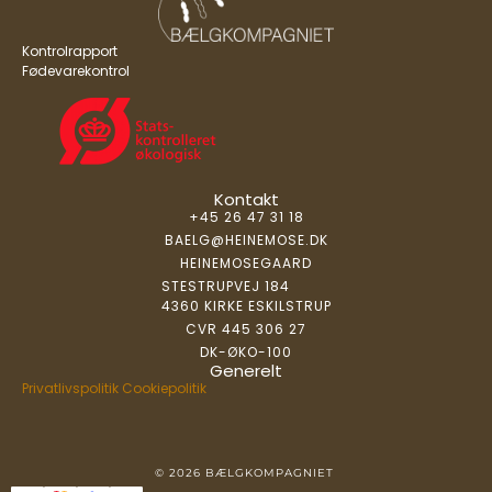
Kontrolrapport
Fødevarekontrol
Kontakt
+45 26 47 31 18
BAELG@HEINEMOSE.DK
HEINEMOSEGAARD
STESTRUPVEJ 184
4360 KIRKE ESKILSTRUP
CVR 445 306 27
DK-ØKO-100
Generelt
Privatlivspolitik
Cookiepolitik
© 2026 BÆLGKOMPAGNIET