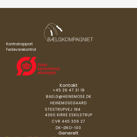
Kontrolrapport
Fødevarekontrol
Kontakt
+45 26 47 31 18
BAELG@HEINEMOSE.DK
HEINEMOSEGAARD
STESTRUPVEJ 184
4360 KIRKE ESKILSTRUP
CVR 445 306 27
DK-ØKO-100
Generelt