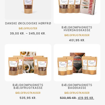
DANSKE ØKOLOGISKE HØRFRØ
BÆLGKOMPAGNIETS
BÆLGFRUGTER
HVERDAGSKASSE
39,00
KR.
–
345,00
KR.
BÆLGFRUGTKASSER
401,95
KR.
BÆLGKOMPAGNIETS
BÆLGKOMPAGNIETS
BAGEKASSE
BÆLGFRUGTKASSE
BÆLGFRUGTKASSER
BÆLGFRUGTKASSER
530,95
KR.
419,95
KR.
535,95
KR.