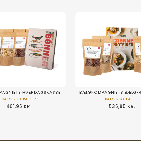
PAGNIETS HVERDAGSKASSE
BÆLGKOMPAGNIETS BÆLGF
BÆLGFRUGTKASSER
BÆLGFRUGTKASSER
401,95
KR.
535,95
KR.