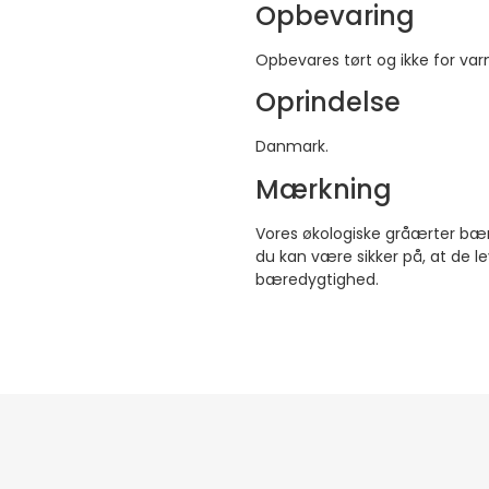
Opbevaring
Opbevares tørt og ikke for var
Oprindelse
Danmark.
Mærkning
Vores økologiske gråærter bæ
du kan være sikker på, at de le
bæredygtighed.