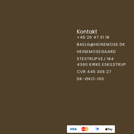
Kontakt
+45 26 47 31 18
BAELG@HEINEMOSE.DK
HEINEMOSEGAARD
STESTRUPVEJ 184
4360 KIRKE ESKILSTRUP
CVR 445 306 27
DK-ØKO-100