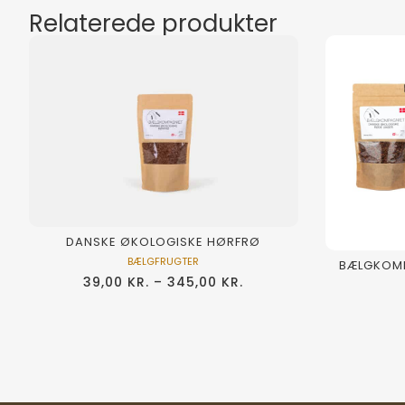
Relaterede produkter
DANSKE ØKOLOGISKE HØRFRØ
BÆLGFRUGTER
BÆLGKOM
39,00
KR.
–
345,00
KR.