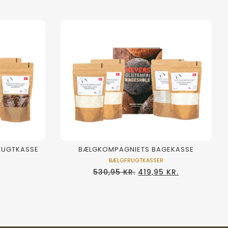
BÆLGKOMPAGNIETS BAGEKASSE
RUGTKASSE
BÆLGFRUGTKASSER
530,95
KR.
419,95
KR.