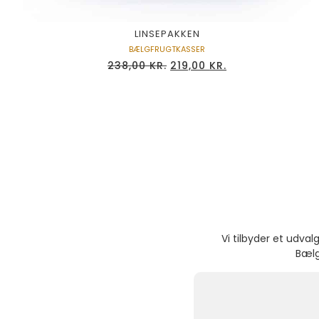
LINSEPAKKEN
BÆLGFRUGTKASSER
238,00
KR.
219,00
KR.
Vi tilbyder et udva
Bælg