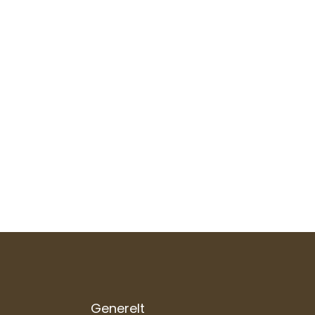
Generelt