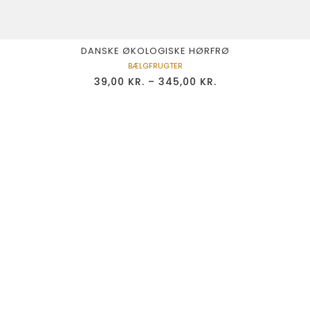
DANSKE ØKOLOGISKE HØRFRØ
BÆLGFRUGTER
39,00
KR.
–
345,00
KR.