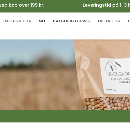
gt ved køb over 199 kr. Leveringstid på 1-3 
BÆLGFRUGTER
MEL
BÆLGFRUGTKASSER
OPSKRIFTER