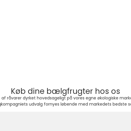
Køb dine bælgfrugter hos os
lg af råvarer dyrket hovedsageligt på vores egne økologiske mark
kompagniets udvalg fornyes løbende med markedets bedste so