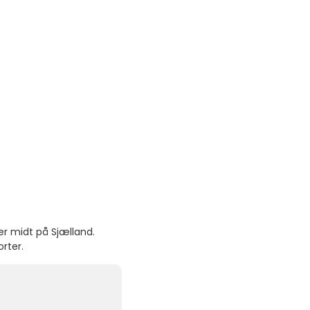
er midt på Sjælland.
rter.