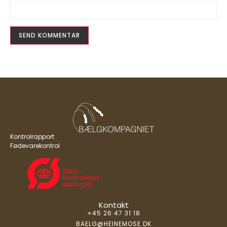
Kontrolrapport
Fødevarekontrol
Kontakt
+45 26 47 31 18
BAELG@HEINEMOSE.DK