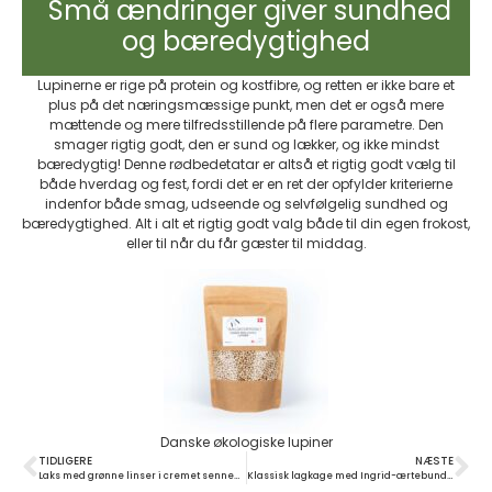
Små ændringer giver sundhed
og bæredygtighed
Lupinerne er rige på protein og kostfibre, og retten er ikke bare et
plus på det næringsmæssige punkt, men det er også mere
mættende og mere tilfredsstillende på flere parametre. Den
smager rigtig godt, den er sund og lækker, og ikke mindst
bæredygtig! Denne rødbedetatar er altså et rigtig godt vælg til
både hverdag og fest, fordi det er en ret der opfylder kriterierne
indenfor både smag, udseende og selvfølgelig sundhed og
bæredygtighed. Alt i alt et rigtig godt valg både til din egen frokost,
eller til når du får gæster til middag.
Danske økologiske lupiner
TIDLIGERE
NÆSTE
Laks med grønne linser i cremet sennepssauce
Klassisk lagkage med Ingrid-ærtebund, flødeskum og bær