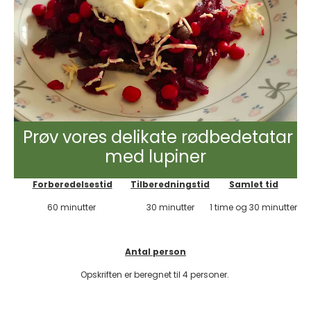
Prøv vores delikate rødbedetatar
med lupiner
Forberedelsestid
Tilberedningstid
Samlet tid
60 minutter
30 minutter
1 time og 30 minutter
Antal person
Opskriften er beregnet til 4 personer.