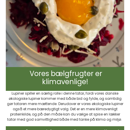
Vores bælgfrugter er
klimavenlige!
Lupiner spiller en særlig rolle i denne tatar, fordi vores danske
økologiske lupiner kommer med både bid og fylde, og samtidig
gør tataren mere mættende. Derudover er vores økologiske lupiner
også et mere bæredygtigt valg. Det er en mere klimavenligt
proteinkilde, og på den måde kan du vælge at spise en lækker
tatar med god samvittighed både med tanke på klima og miljø.