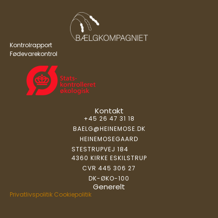
Kontrolrapport
Fødevarekontrol
Kontakt
+45 26 47 31 18
BAELG@HEINEMOSE.DK
HEINEMOSEGAARD
STESTRUPVEJ 184
4360 KIRKE ESKILSTRUP
CVR 445 306 27
DK-ØKO-100
Generelt
Privatlivspolitik
Cookiepolitik