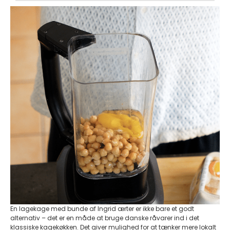
En lagekage med bunde af Ingrid ærter er ikke bare et godt
alternativ – det er en måde at bruge danske råvarer ind i det
klassiske kagekøkken. Det giver mulighed for at tænker mere lokalt