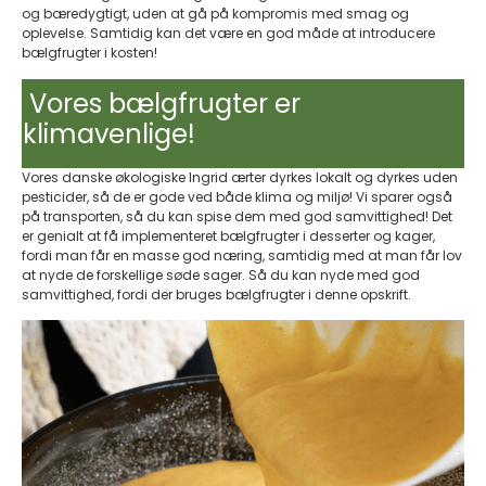
og bæredygtigt, uden at gå på kompromis med smag og
oplevelse. Samtidig kan det være en god måde at introducere
bælgfrugter i kosten!
Vores bælgfrugter er
klimavenlige!
Vores danske økologiske Ingrid ærter dyrkes lokalt og dyrkes uden
pesticider, så de er gode ved både klima og miljø! Vi sparer også
på transporten, så du kan spise dem med god samvittighed! Det
er genialt at få implementeret bælgfrugter i desserter og kager,
fordi man får en masse god næring, samtidig med at man får lov
at nyde de forskellige søde sager. Så du kan nyde med god
samvittighed, fordi der bruges bælgfrugter i denne opskrift.