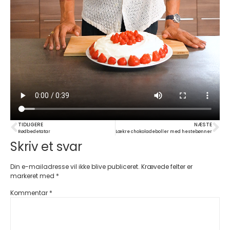
TIDLIGERE
NÆSTE
Rødbedetatar
Lækre chokoladeboller med hestebønner
Skriv et svar
Din e-mailadresse vil ikke blive publiceret.
Krævede felter er
markeret med
*
Kommentar
*