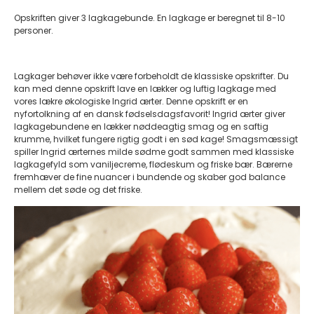
Opskriften giver 3 lagkagebunde. En lagkage er beregnet til 8-10
personer.
Lagkager behøver ikke være forbeholdt de klassiske opskrifter. Du
kan med denne opskrift lave en lækker og luftig lagkage med
vores lækre økologiske Ingrid ærter. Denne opskrift er en
nyfortolkning af en dansk fødselsdagsfavorit! Ingrid ærter giver
lagkagebundene en lækker nøddeagtig smag og en saftig
krumme, hvilket fungere rigtig godt i en sød kage! Smagsmæssigt
spiller Ingrid ærternes milde sødme godt sammen med klassiske
lagkagefyld som vaniljecreme, flødeskum og friske bær. Bærerne
fremhæver de fine nuancer i bundende og skaber god balance
mellem det søde og det friske.