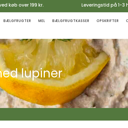
gt ved køb over 199 kr. Leveringstid på 1-3 
BÆLGFRUGTER
MEL
BÆLGFRUGTKASSER
OPSKRIFTER
ed lupiner