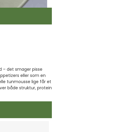
nd – det smager pisse
petizers eller som en
elle tunmousse lige får et
r både struktur, protein