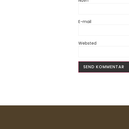
Navn
E-mail
Websted