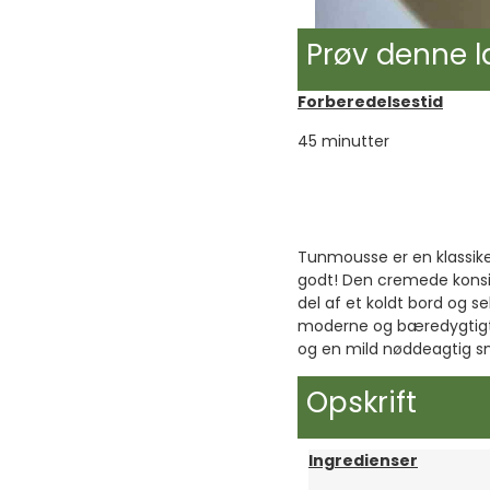
Prøv denne 
Forberedelsestid
45 minutter
Tunmousse er en klassike
godt! Den cremede konsi
del af et koldt bord og se
moderne og bæredygtigt 
og en mild nøddeagtig 
Opskrift
Ingredienser