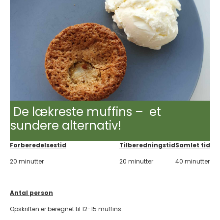
De lækreste muffins – et
sundere alternativ!
Forberedelsestid
Tilberedningstid
Samlet tid
20 minutter
20 minutter
40 minutter
Antal person
Opskriften er beregnet til 12-15 muffins.