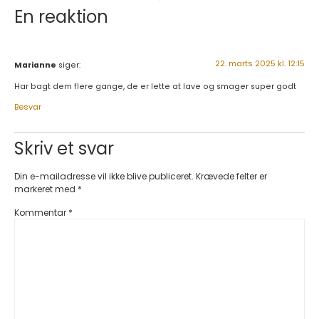
En reaktion
22. marts 2025 kl. 12:15
Marianne
siger:
Har bagt dem flere gange, de er lette at lave og smager super godt
Besvar
Skriv et svar
Din e-mailadresse vil ikke blive publiceret.
Krævede felter er
markeret med
*
Kommentar
*