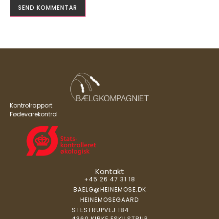
Kontrolrapport
Fødevarekontrol
Kontakt
+45 26 47 31 18
BAELG@HEINEMOSE.DK
HEINEMOSEGAARD
STESTRUPVEJ 184
4360 KIRKE ESKILSTRUP