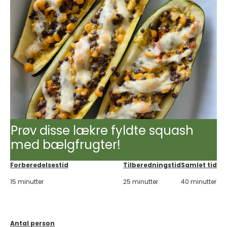
Prøv disse lækre fyldte squash
med bælgfrugter!
Forberedelsestid
Tilberedningstid
Samlet tid
15 minutter
25 minutter
40 minutter
Antal person