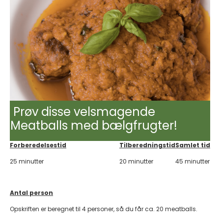
Prøv disse velsmagende
Meatballs med bælgfrugter!
Forberedelsestid
Tilberedningstid
Samlet tid
25 minutter
20 minutter
45 minutter
Antal person
Opskriften er beregnet til 4 personer, så du får ca. 20 meatballs.