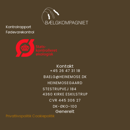
Kontrolrapport
Fødevarekontrol
Kontakt
+45 26 47 31 18
BAELG@HEINEMOSE.DK
HEINEMOSEGAARD
STESTRUPVEJ 184
4360 KIRKE ESKILSTRUP
CVR 445 306 27
DK-ØKO-100
Generelt
Privatlivspolitik
Cookiepolitik