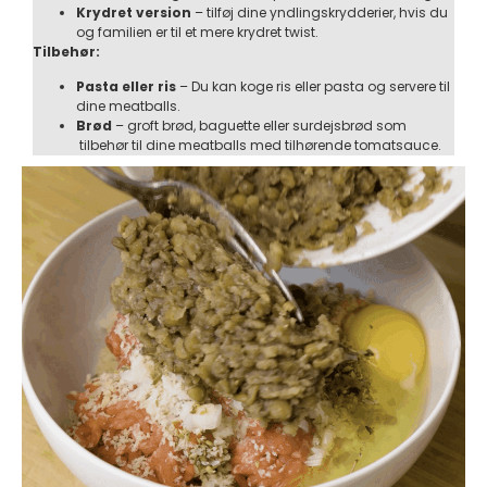
Krydret version
– tilføj dine yndlingskrydderier, hvis du
og familien er til et mere krydret twist.
Tilbehør:
Pasta eller ris
– Du kan koge ris eller pasta og servere til
dine meatballs.
Brød
– groft brød, baguette eller surdejsbrød som
tilbehør til dine meatballs med tilhørende tomatsauce.