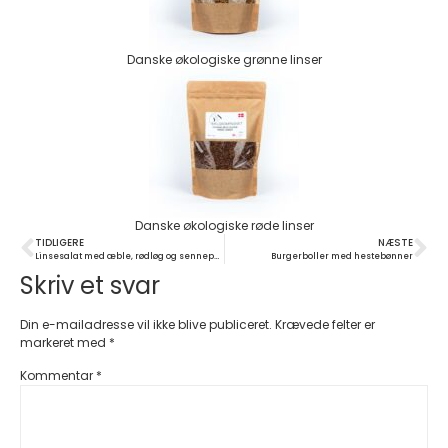
Danske økologiske grønne linser
Danske økologiske røde linser
TIDLIGERE
NÆSTE
Linsesalat med æble, rødløg og sennepsvinaigrette
Burgerboller med hestebønner
Skriv et svar
Din e-mailadresse vil ikke blive publiceret.
Krævede felter er
markeret med
*
Kommentar
*