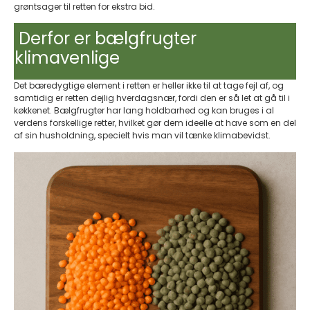
grøntsager til retten for ekstra bid.
Derfor er bælgfrugter
klimavenlige​
Det bæredygtige element i retten er heller ikke til at tage fejl af, og
samtidig er retten dejlig hverdagsnær, fordi den er så let at gå til i
køkkenet. Bælgfrugter har lang holdbarhed og kan bruges i al
verdens forskellige retter, hvilket gør dem ideelle at have som en del
af sin husholdning, specielt hvis man vil tænke klimabevidst.