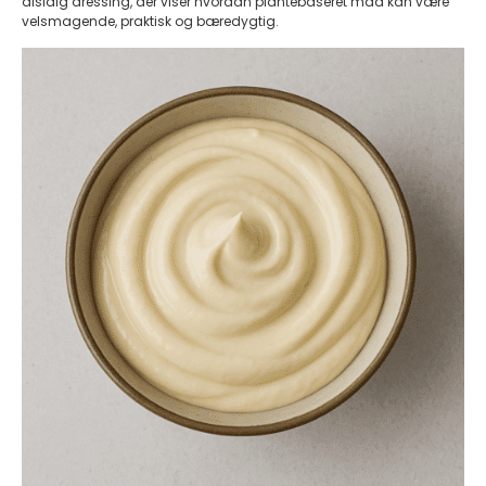
alsidig dressing, der viser hvordan plantebaseret mad kan være
velsmagende, praktisk og bæredygtig.