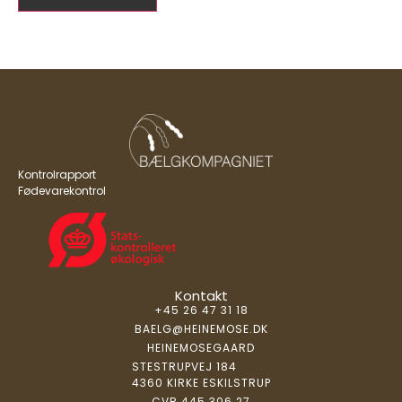
Kontrolrapport
Fødevarekontrol
Kontakt
+45 26 47 31 18
BAELG@HEINEMOSE.DK
HEINEMOSEGAARD
STESTRUPVEJ 184
4360 KIRKE ESKILSTRUP
CVR 445 306 27