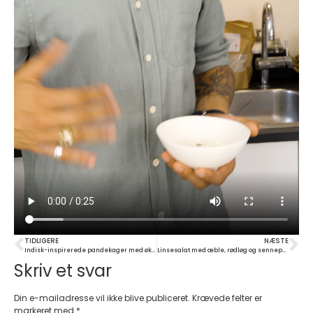
TIDLIGERE
NÆSTE
Indisk-inspirerede pandekager med økologisk ærtemel
Linsesalat med æble, rødløg og sennepsvinaigrette
Skriv et svar
Din e-mailadresse vil ikke blive publiceret.
Krævede felter er
markeret med
*