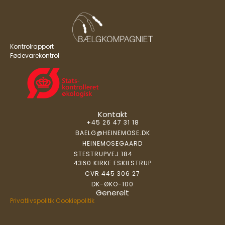
Kontrolrapport
Fødevarekontrol
Kontakt
+45 26 47 31 18
BAELG@HEINEMOSE.DK
HEINEMOSEGAARD
STESTRUPVEJ 184
4360 KIRKE ESKILSTRUP
CVR 445 306 27
DK-ØKO-100
Generelt
Privatlivspolitik
Cookiepolitik